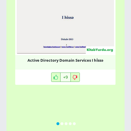
Active Directory Domain Services I hİssə
+9