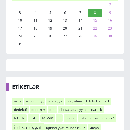
1
2
3
4
5
6
7
8
9
10
11
12
13
14
15
16
17
18
19
20
21
22
23
24
25
26
27
28
29
30
31
ETİKETLƏR
acca
accounting
biologiya
coğrafiya
Cəfər Cabbarlı
dedektif
dedektiv
dini
dünya ədəbiyyatı
dərslik
felsefe
fizika
fəlsəfə
hr
hüquq
informatika mühazirə
iqtisadiyyat
iqtisadiyyat mühazirələr
kimya