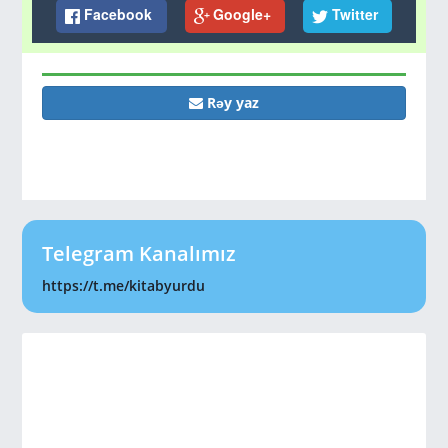
Facebook
Google+
Twitter
Rəy yaz
Telegram Kanalımız
https://t.me/kitabyurdu