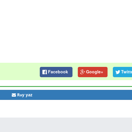
Facebook
Google+
Twitt
Rəy yaz