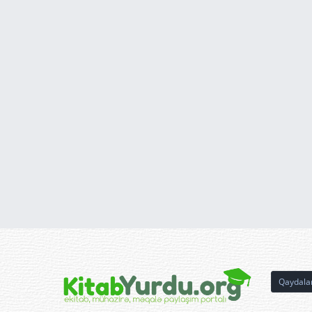
Qaydala