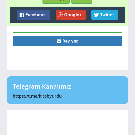
Facebook
Google+
Twitter
Rəy yaz
Telegram Kanalımız
https://t.me/kitabyurdu