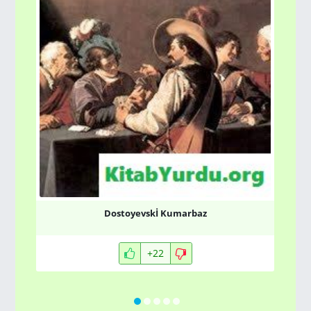
Dostoyevskİ Kumarbaz
+22