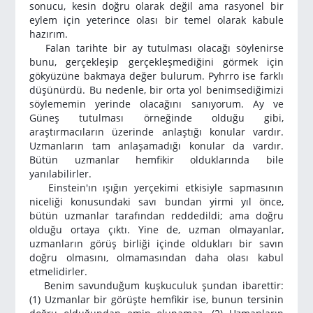
sonucu, kesin doğru olarak değil ama rasyonel bir
eylem için yeterince olası bir temel olarak kabule
hazırım.
Falan tarihte bir ay tutulması olacağı söylenirse
bunu, gerçekleşip gerçekleşmediğini görmek için
gökyüzüne bakmaya değer bulurum. Pyhrro ise farklı
düşünürdü. Bu nedenle, bir orta yol benimsediğimizi
söylememin yerinde olacağını sanıyorum. Ay ve
Güneş tutulması örneğinde olduğu gibi,
araştırmacıların üzerinde anlaştığı konular vardır.
Uzmanların tam anlaşamadığı konular da vardır.
Bütün uzmanlar hemfikir olduklarında bile
yanılabilirler.
Einstein'ın ışığın yerçekimi etkisiyle sapmasının
niceliği konusundaki savı bundan yirmi yıl önce,
bütün uzmanlar tarafından reddedildi; ama doğru
olduğu ortaya çıktı. Yine de, uzman olmayanlar,
uzmanların görüş birliği içinde oldukları bir savın
doğru olmasını, olmamasından daha olası kabul
etmelidirler.
Benim savunduğum kuşkuculuk şundan ibarettir:
(1) Uzmanlar bir görüşte hemfikir ise, bunun tersinin