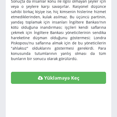
Sonuçta da insanlar konu ile ilgisi olmayan şeyler için
veya o şeylere karşı savaşırlar. Rasyonel düşünce
sahibi birkaç kişiye ise, hiç kimsenin hislerine hizmet
etmediklerinden, kulak asılmaz. Bu üçüncü partinin,
yandaş toplamak için insanları İngiltere Bankası'nın
kötü olduğuna inandırması; işçileri kendi saflarına
çekmek için İngiltere Bankası yöneticilerinin sendika
hareketine düşman olduğunu göstermesi; Londra
Piskoposu'nu saflarına almak için de bu yöneticilerin
"ahlaksız" olduklarını göstermesi gerekirdi. Para
konusunda tutumlarının yanlış olması da tüm
bunların bir sonucu olarak görülürdü.
Yükləməyə Keç