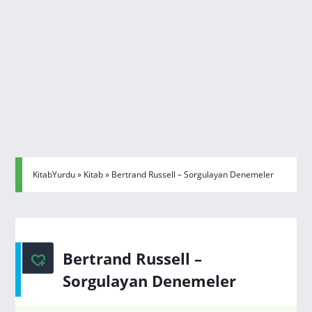
KitabYurdu
»
Kitab
» Bertrand Russell – Sorgulayan Denemeler
Bertrand Russell –
Sorgulayan Denemeler