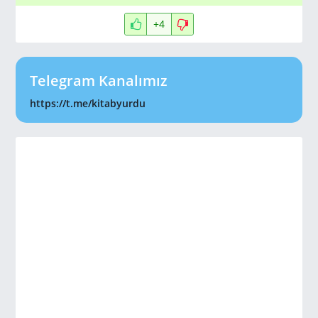
+4
Telegram Kanalımız
https://t.me/kitabyurdu