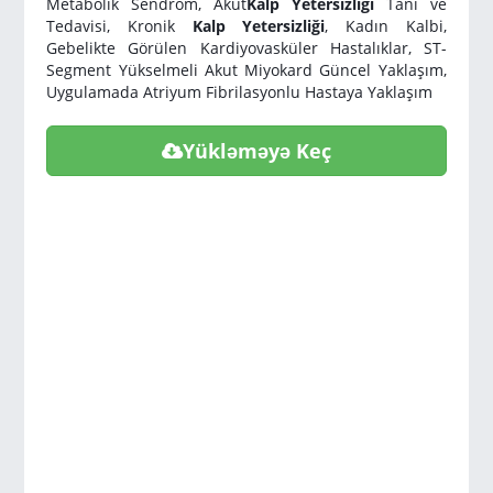
Metabolik Sendrom, Akut
Kalp Yetersizliği
Tanı ve
Tedavisi, Kronik
Kalp Yetersizliği
, Kadın Kalbi,
Gebelikte Görülen Kardiyovasküler Hastalıklar, ST-
Segment Yükselmeli Akut Miyokard Güncel Yaklaşım,
Uygulamada Atriyum Fibrilasyonlu Hastaya Yaklaşım
Yükləməyə Keç