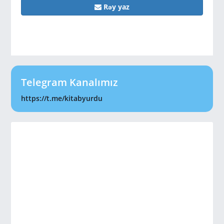
Rəy yaz
Telegram Kanalımız
https://t.me/kitabyurdu