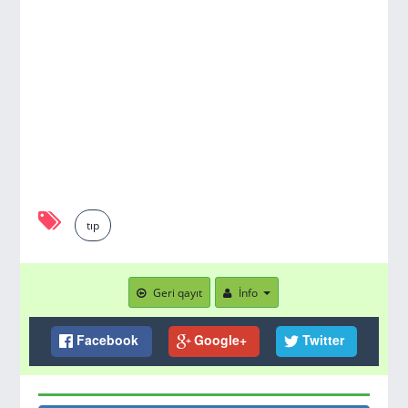
tıp
Geri qayıt
İnfo
Facebook
Google+
Twitter