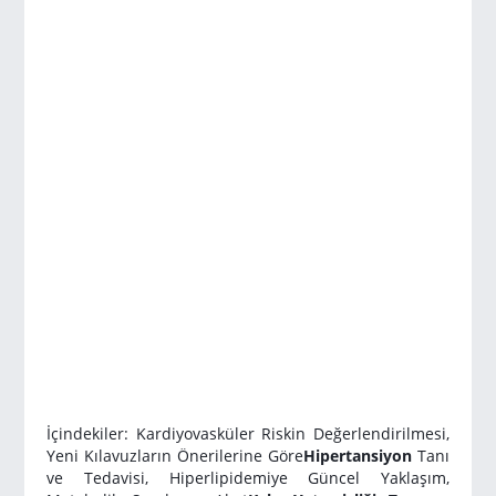
İçindekiler: Kardiyovasküler Riskin Değerlendirilmesi,
Yeni Kılavuzların Önerilerine Göre
Hipertansiyon
Tanı
ve Tedavisi, Hiperlipidemiye Güncel Yaklaşım,