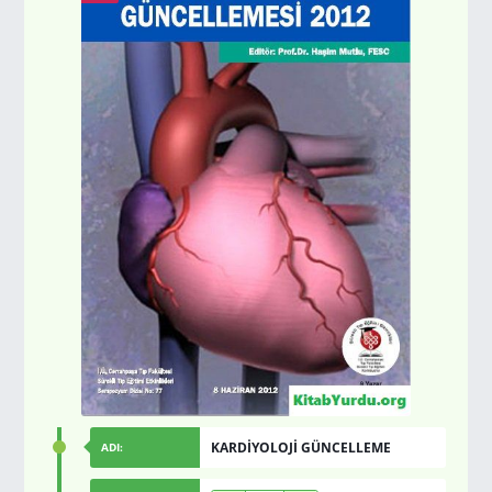
KARDİYOLOJİ GÜNCELLEME
ADI: