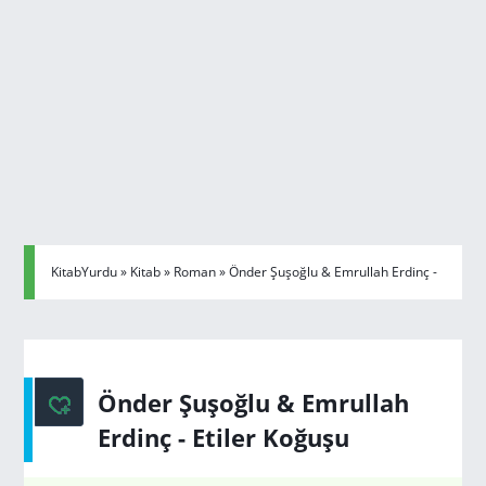
KitabYurdu
»
Kitab
»
Roman
» Önder Şuşoğlu & Emrullah Erdinç -
Etiler Koğuşu
Önder Şuşoğlu & Emrullah
Erdinç - Etiler Koğuşu