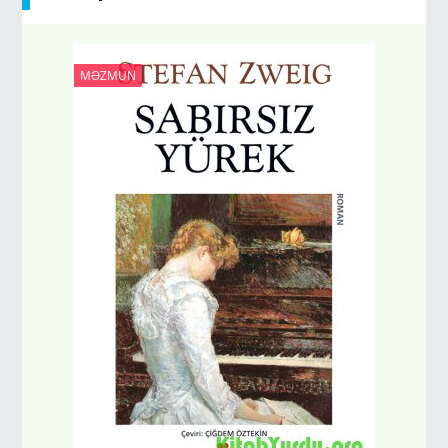
MƏZMUN