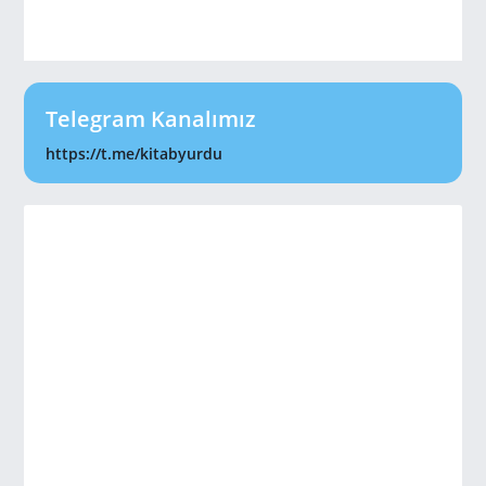
Telegram Kanalımız
https://t.me/kitabyurdu