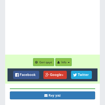
Geri qayıt
İnfo
Facebook
Google+
Twitter
Rəy yaz