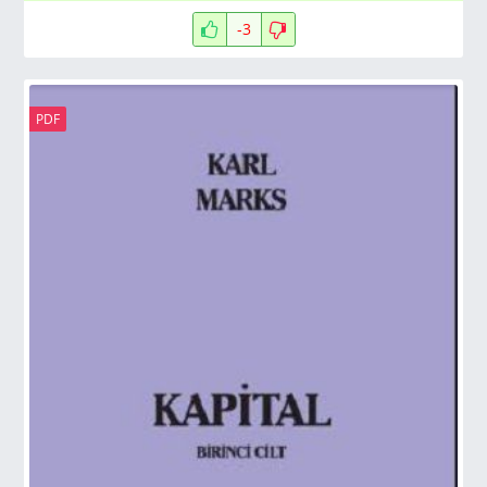
-3
PDF