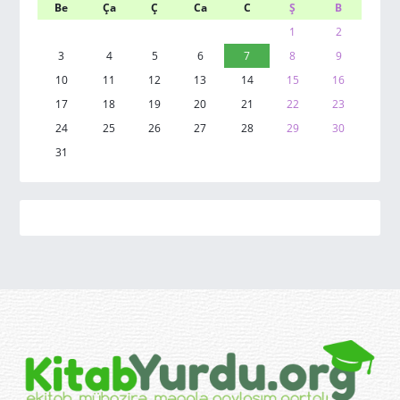
Be
Ça
Ç
Ca
C
Ş
B
1
2
3
4
5
6
7
8
9
10
11
12
13
14
15
16
17
18
19
20
21
22
23
24
25
26
27
28
29
30
31