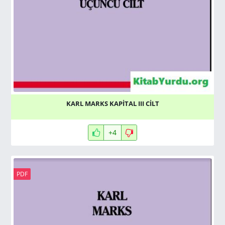
KARL MARKS KAPİTAL III CİLT
+4
PDF