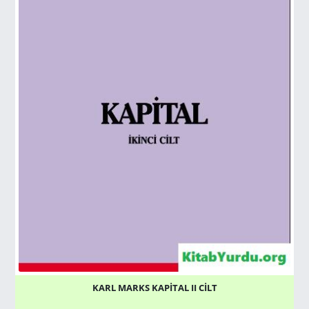
KARL MARKS KAPİTAL II CİLT