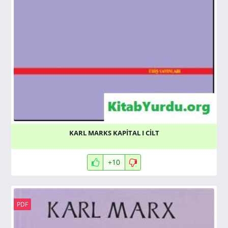
KARL MARKS KAPİTAL I CİLT
+10
PDF