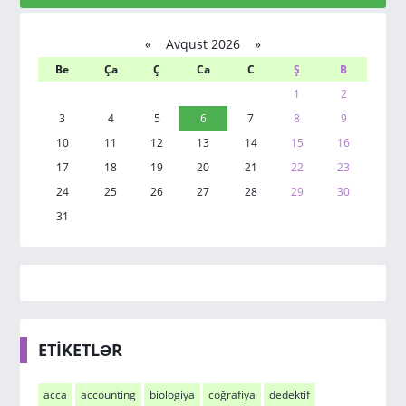
«
Avqust 2026 »
Be
Ça
Ç
Ca
C
Ş
B
1
2
3
4
5
6
7
8
9
10
11
12
13
14
15
16
17
18
19
20
21
22
23
24
25
26
27
28
29
30
31
ETİKETLƏR
acca
accounting
biologiya
coğrafiya
dedektif