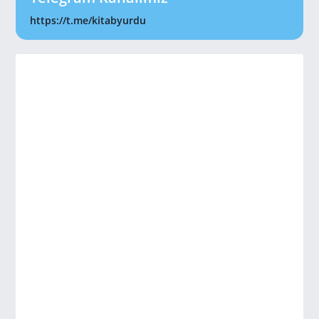
https://t.me/kitabyurdu