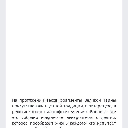
На протяжении веков фрагменты Великой Тайны
присутствовали в устной традиции, в литературе, в
религиозных и философских учениях. Впервые все
это собрано воедино в невероятном открытии,
которое преобразит жизнь каждого, кто испытает