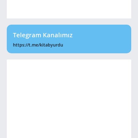
Telegram Kanalımız
https://t.me/kitabyurdu