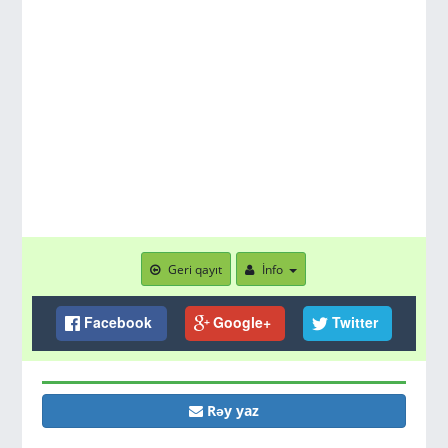
Geri qayıt
İnfo
Facebook
Google+
Twitter
Rəy yaz