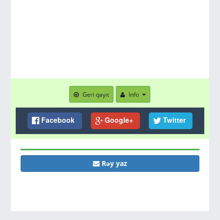
Geri qayıt
İnfo
Facebook
Google+
Twitter
Rəy yaz