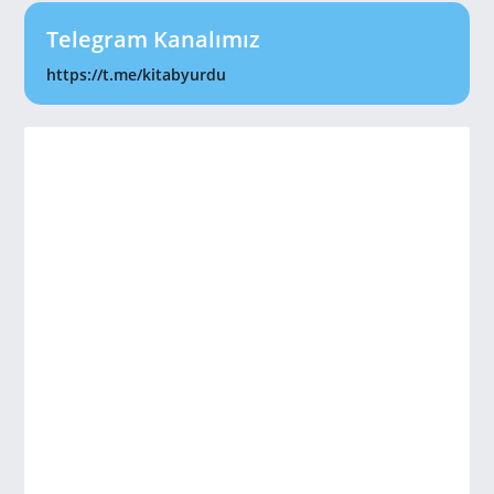
Telegram Kanalımız
https://t.me/kitabyurdu