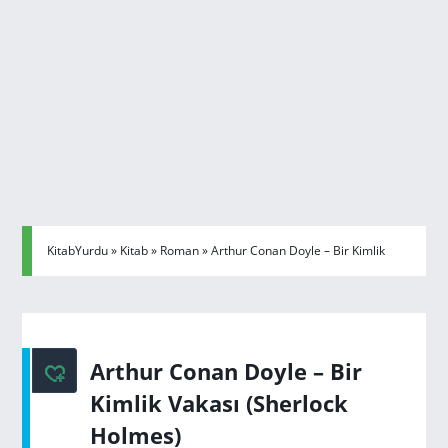
KitabYurdu
»
Kitab
»
Roman
» Arthur Conan Doyle – Bir Kimlik
Vakası (Sherlock Holmes)
Arthur Conan Doyle – Bir
Kimlik Vakası (Sherlock
Holmes)