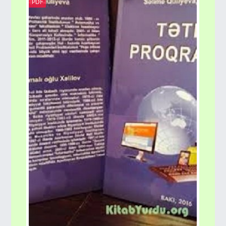
PDF
PD