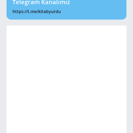
Telegram Kanalımız
https://t.me/kitabyurdu