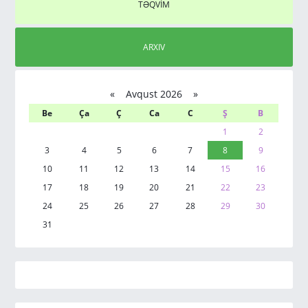
TƏQVİM
ARXIV
«
Avqust 2026 »
Be
Ça
Ç
Ca
C
Ş
B
1
2
3
4
5
6
7
8
9
10
11
12
13
14
15
16
17
18
19
20
21
22
23
24
25
26
27
28
29
30
31