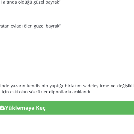
si altında öldüğü güzel bayrak”
 vatan evladı ölen güzel bayrak”
inde yazarın kendisinin yaptığı birtakım sadeleştirme ve değişikli
çin eski olan sözcükler dipnotlarla açıklandı.
Yükləməyə Keç