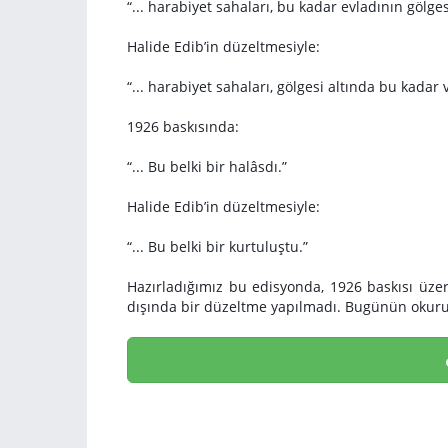
“... harabiyet sahaları, bu kadar evladının gölge
Halide Edib’in düzeltmesiyle:
“... harabiyet sahaları, gölgesi altında bu kadar
1926 baskısında:
“... Bu belki bir halâsdı.”
Halide Edib’in düzeltmesiyle:
“... Bu belki bir kurtuluştu.”
Hazırladığımız bu edisyonda, 1926 baskısı üzer
dışında bir düzeltme yapılmadı. Bugünün okuru i