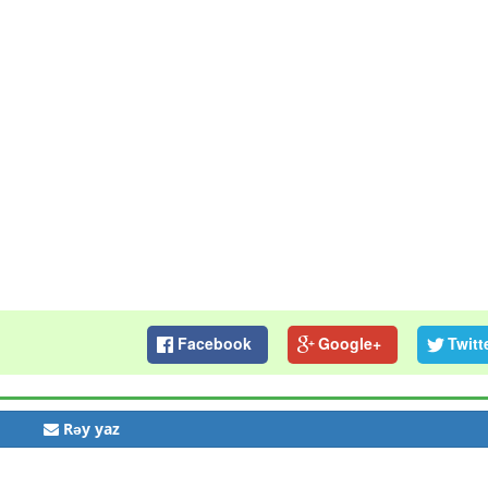
Facebook
Google+
Twitt
Rəy yaz