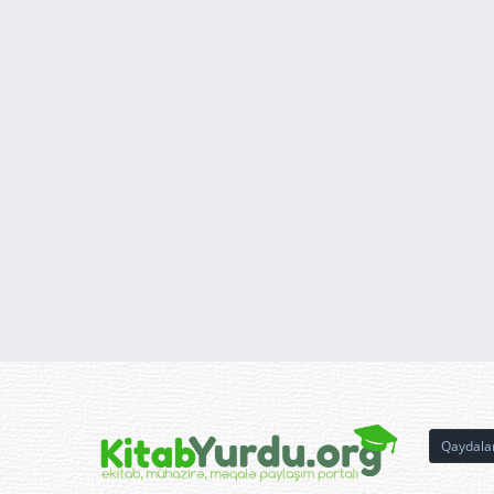
Qaydala