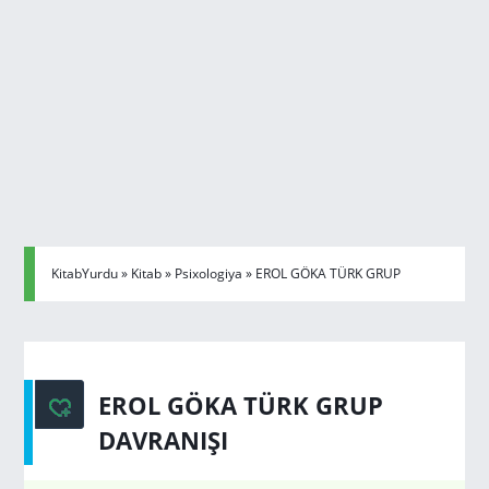
KitabYurdu
»
Kitab
»
Psixologiya
» EROL GÖKA TÜRK GRUP
DAVRANIŞI
EROL GÖKA TÜRK GRUP
DAVRANIŞI