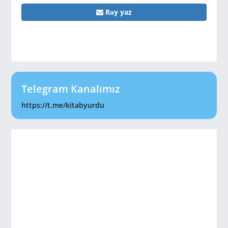
Rəy yaz
Telegram Kanalımız
https://t.me/kitabyurdu