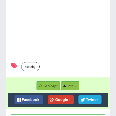
psikoloji
Geri qayıt
İnfo
Facebook
Google+
Twitter