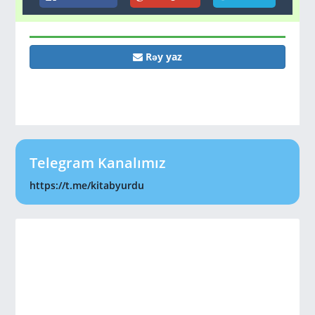
Rəy yaz
Telegram Kanalımız
https://t.me/kitabyurdu