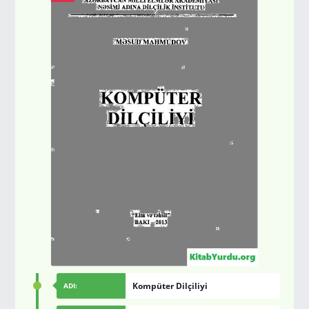
Kompüter Dilçiliyi
ADI: