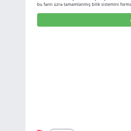
bu fənn üzrə tamamlanmış bilik sistemini for