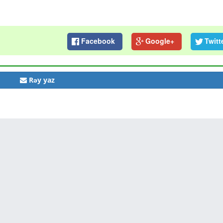
Facebook
Google+
Twitt
Rəy yaz