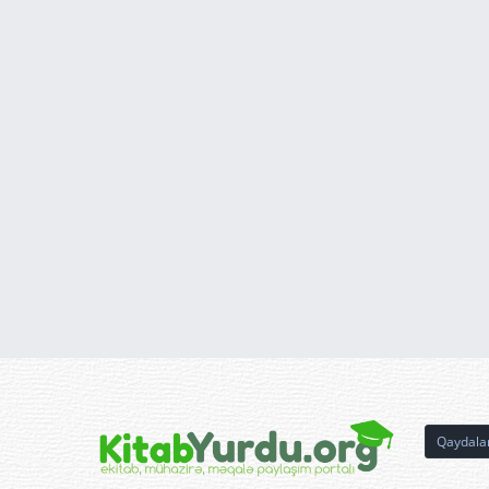
Qaydala