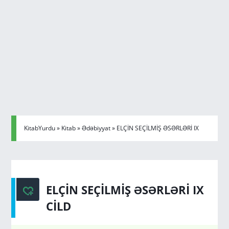
KitabYurdu
»
Kitab
»
Ədəbiyyat
» ELÇİN SEÇİLMİŞ ƏSƏRLƏRİ IX
CİLD
ELÇİN SEÇİLMİŞ ƏSƏRLƏRİ IX
CİLD