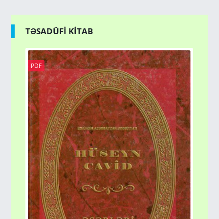
TƏSADÜFİ KİTAB
PDF
MƏ