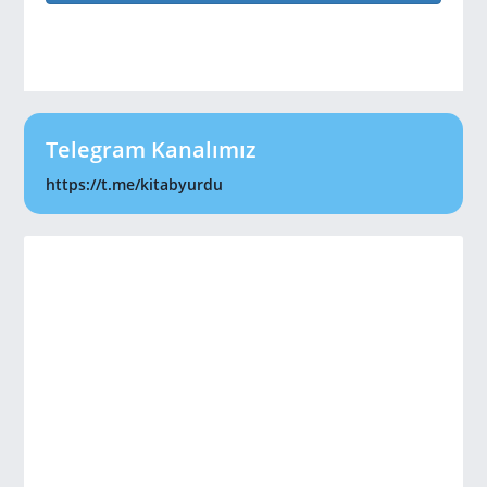
Telegram Kanalımız
https://t.me/kitabyurdu