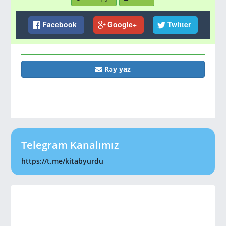
Facebook
Google+
Twitter
Rəy yaz
Telegram Kanalımız
https://t.me/kitabyurdu