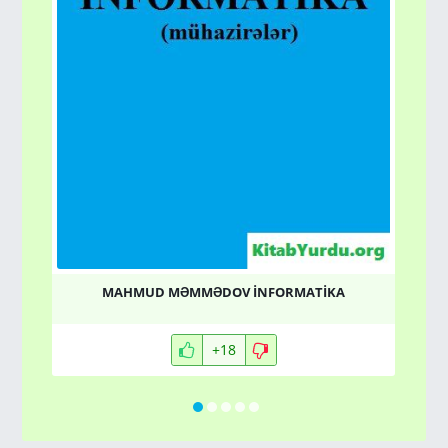
MAHMUD MƏMMƏDOV İNFORMATİKA
+18