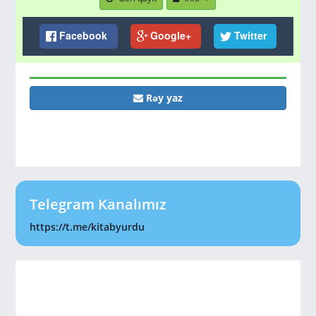
Facebook
Google+
Twitter
Rəy yaz
Telegram Kanalımız
https://t.me/kitabyurdu