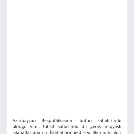
Azərbaycan Respublikasının bütün sahələrində
olduğu kimi, təhsil sahəsində də geniş miqyaslı
islahatlar aparılır. İslahatların gedişi və ilkin nəticələri