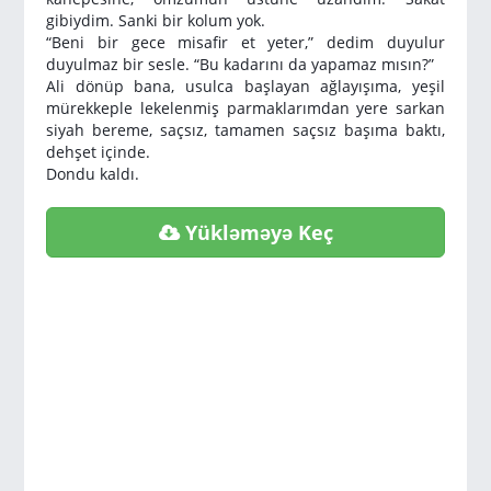
gibiydim. Sanki bir kolum yok.
“Beni bir gece misafir et yeter,” dedim duyulur
duyulmaz bir sesle. “Bu kadarını da yapamaz mısın?”
Ali dönüp bana, usulca başlayan ağlayışıma, yeşil
mürekkeple lekelenmiş parmaklarımdan yere sarkan
siyah bereme, saçsız, tamamen saçsız başıma baktı,
dehşet içinde.
Dondu kaldı.
Yükləməyə Keç