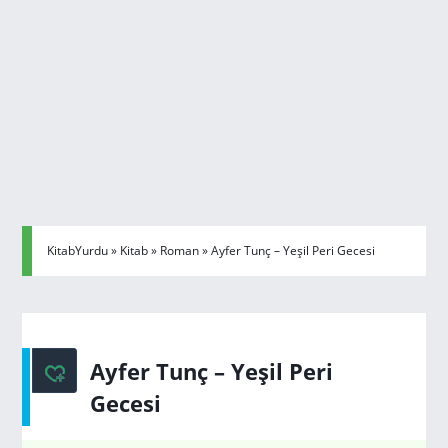
KitabYurdu
»
Kitab
»
Roman
» Ayfer Tunç – Yeşil Peri Gecesi
Ayfer Tunç – Yeşil Peri
Gecesi