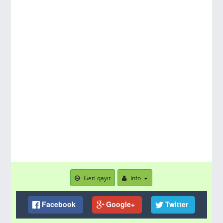
Geri qayıt
İnfo
Facebook
Google+
Twitter