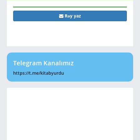
Rəy yaz
Telegram Kanalımız
https://t.me/kitabyurdu