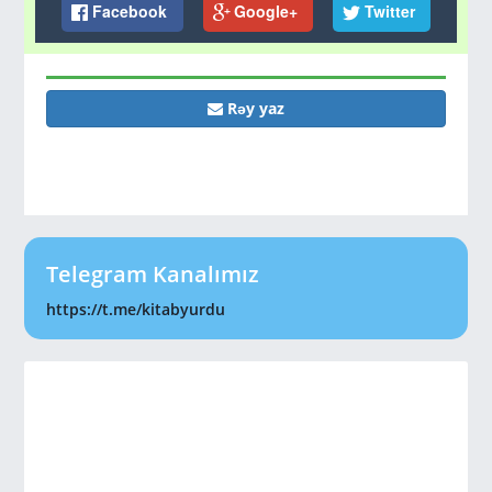
Facebook
Google+
Twitter
Rəy yaz
Telegram Kanalımız
https://t.me/kitabyurdu