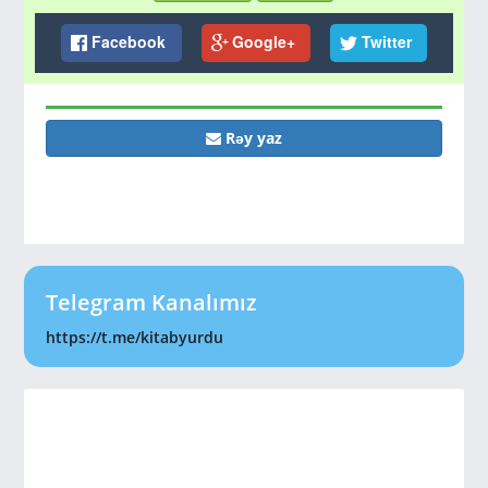
Facebook
Google+
Twitter
Rəy yaz
Telegram Kanalımız
https://t.me/kitabyurdu