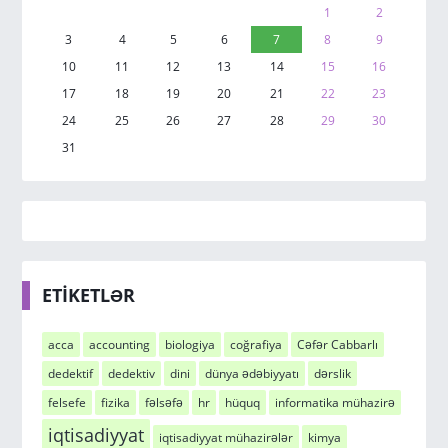
1
2
3
4
5
6
7
8
9
10
11
12
13
14
15
16
17
18
19
20
21
22
23
24
25
26
27
28
29
30
31
ETİKETLƏR
acca
accounting
biologiya
coğrafiya
Cəfər Cabbarlı
dedektif
dedektiv
dini
dünya ədəbiyyatı
dərslik
felsefe
fizika
fəlsəfə
hr
hüquq
informatika mühazirə
iqtisadiyyat
iqtisadiyyat mühazirələr
kimya