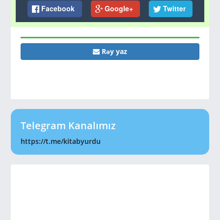
Facebook
Google+
Twitter
Rəy yaz
Telegram Kanalımız
https://t.me/kitabyurdu