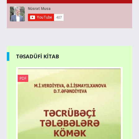
TƏSADÜFİ KİTAB
PDF
PD