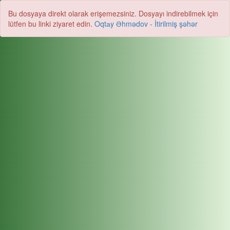
Bu dosyaya direkt olarak erişemezsiniz. Dosyayı indirebilmek için
lütfen bu linki ziyaret edin.
Oqtаy Əhmədov - İtirilmiş şəhər